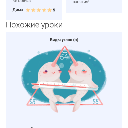
Баталова
занятия!
Дима
5
Похожие уроки
Виды углов (п)