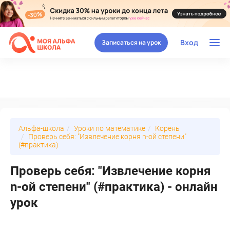
Вход
Записаться на урок
Альфа-школа
Уроки по математике
Корень
Проверь себя: "Извлечение корня n-ой степени"
(#практика)
Проверь себя: "Извлечение корня
n-ой степени" (#практика) - онлайн
урок