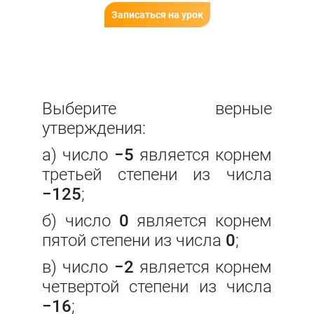
Записаться на урок
Выберите верные
утверждения:
а) число
−5
является корнем
третьей степени из числа
−125
;
б) число
0
является корнем
пятой степени из числа
0
;
в) число
−2
является корнем
четвертой степени из числа
−16
;