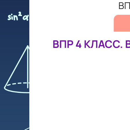
ВП
ВПР 4 КЛАСС. 