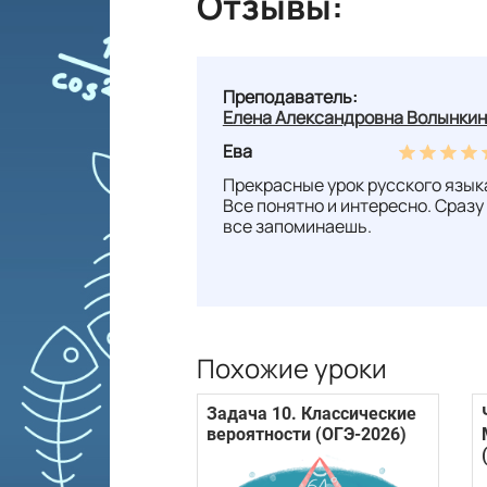
Отзывы:
Преподаватель:
Елена Александровна Волынки
Ева
Прекрасные урок русского язык
Все понятно и интересно. Сразу
все запоминаешь.
Похожие уроки
Задача 10. Классические
вероятности (ОГЭ-2026)