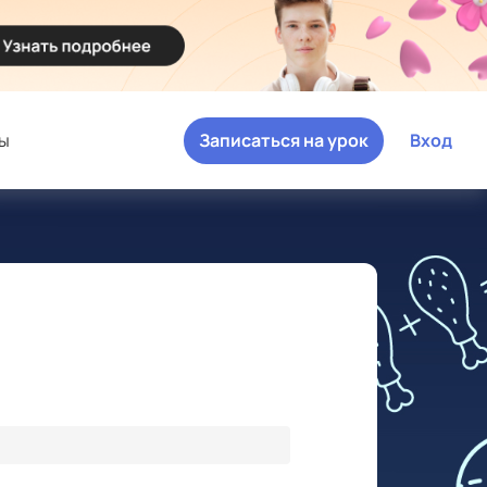
ы
Записаться на урок
Вход