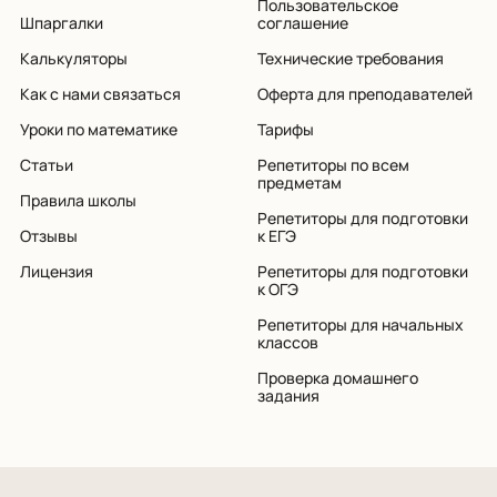
Пользовательское
Шпаргалки
соглашение
Калькуляторы
Технические требования
Как с нами связаться
Оферта для преподавателей
Уроки по математике
Тарифы
Статьи
Репетиторы по всем
предметам
Правила школы
Репетиторы для подготовки
Отзывы
к ЕГЭ
Лицензия
Репетиторы для подготовки
к ОГЭ
Репетиторы для начальных
классов
Проверка домашнего
задания