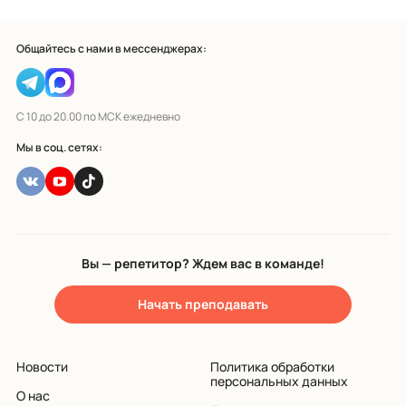
Общайтесь с нами в мессенджерах:
С 10 до 20.00 по МСК ежедневно
Мы в соц. сетях:
Вы — репетитор? Ждем вас в команде!
Начать преподавать
Новости
Политика обработки
персональных данных
О нас