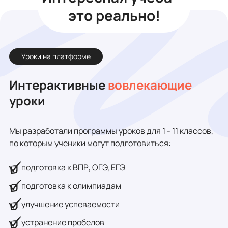
это реально!
Уроки на платформе
Интерактивные
вовлекающие
уроки
Мы разработали программы уроков для 1 - 11 классов,
по которым ученики могут подготовиться:
подготовка к ВПР, ОГЭ, ЕГЭ
подготовка к олимпиадам
улучшение успеваемости
устранение пробелов