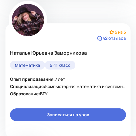
5 из 5
42 отзывов
Наталья Юрьевна Заморникова
Математика
5-11 класс
Опыт преподавания:
7 лет
Специализация:
Компьютерная математика и системный анализ
Образование:
БГУ
Записаться на урок