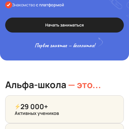
Знакомство
с платформой
Начать заниматься
Первое занятие — бесплатно!
Альфа-школа
— это...
29 000+
Активных учеников