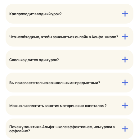
Как проходит вводный урок?
Что необходимо, чтобы заниматься онлайн в Альфа-школе?
Сколько длится один урок?
Вы помогаете только со школьными предметами?
Можно ли оплатить занятия материнским капиталом?
Почему занятия в Альфа-школе эффективнее, чем уроки в
оффлайне?