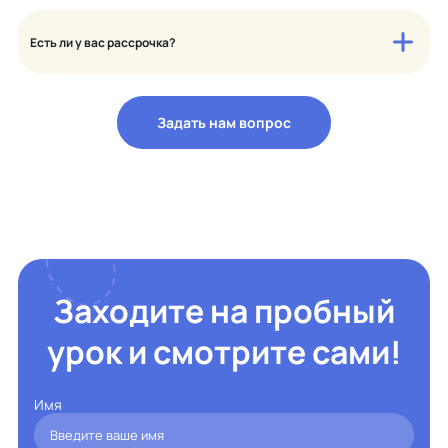
Есть ли у вас рассрочка?
Задать нам вопрос
Заходите на пробный
урок и смотрите сами!
Имя