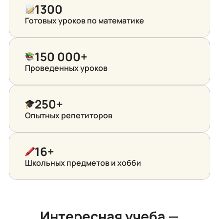
1300
Готовых уроков
по математике
150 000+
Проведенных уроков
250+
Опытных репетиторов
16+
Школьных предметов и хобби
Интересная учеба —