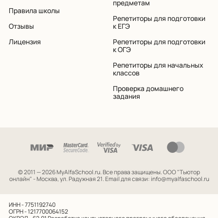
предметам
Правила школы
Репетиторы для подготовки
Отзывы
к ЕГЭ
Лицензия
Репетиторы для подготовки
к ОГЭ
Репетиторы для начальных
классов
Проверка домашнего
задания
© 2011 — 2026 MyAlfaSchool.ru. Все права защищены.
ООО "Тьютор
онлайн" - Москва, ул. Радужная 21. Email для связи: info@myalfaschool.ru
ИНН - 7751192740
ОГРН - 1217700064152