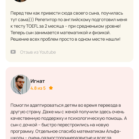
Перед тем как привести сюда своего сына, поучилась
тут сама))) Репетитор по английскому подготовил меня
к тесту TOEFL за 2 месяца – при средненьком уровне!
Теперь сын занимается математикой и физикой.
Решение всех проблем просто в одном месте нашли!
Отзыв из Youtube
Игнат
4.8 из 5
Помогли адаптироваться детям во время переезда в
другую страну. Даже мы с женой получили здесь очень
качественную поддержку и психологическую помощь. А
сын с дочкой – быстро перестроились на новую
программу. Отдельное спасибо математикам Альфа-
школы – очень разностороннеразвитые и всегда