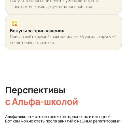
Получите налоговый вычет и уменьшите траты.
Подскажем, какие документы понадобятся.
Бонусы за приглашения
Приглашайте друзей: вам начислим +3 урока, а другу +2
после первого занятия.
Перспективы
с Альфа-школой
Альфа-школа – это не только интересно, но и выгодно!
Вот кем можно стать после занятий с нашими репетиторами: