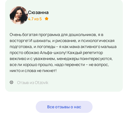
Сюзанна
4.7 из 5
Очень богатая программа для дошкольников, я в
восторге! И шахматы, и рисование, и психологическая
подготовка, и логопеды – я как мама активного малыша
просто обожаю Альфа-школу! Каждый репетитор
вежливо и с уважением, менеджеры поинтересуются,
все ли хорошо прошло, надо перенести – не вопрос,
никто и слова не пикнет!
Отзыв из Otzovik
Все отзывы о нас