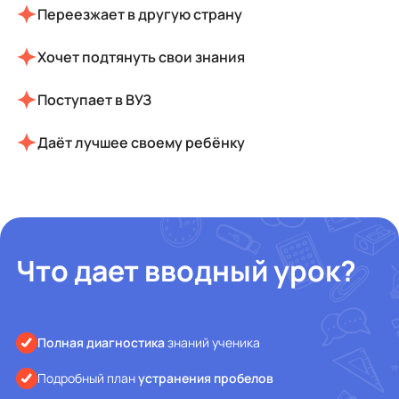
Переезжает в другую страну
Хочет подтянуть свои знания
Поступает в ВУЗ
Даёт лучшее своему ребёнку
Что дает вводный урок?
Полная диагностика
знаний ученика
Подробный план
устранения пробелов