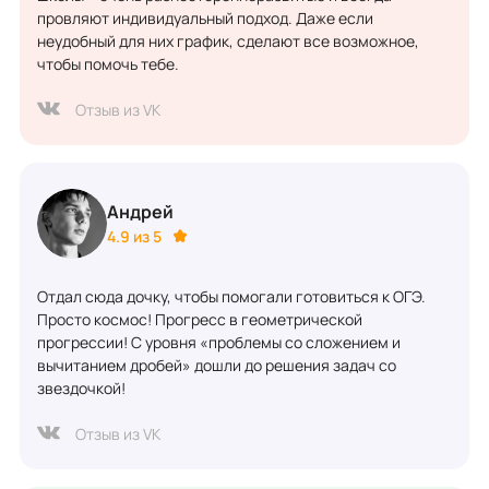
провляют индивидуальный подход. Даже если
неудобный для них график, сделают все возможное,
чтобы помочь тебе.
Отзыв из VK
Андрей
4.9 из 5
Отдал сюда дочку, чтобы помогали готовиться к ОГЭ.
Просто космос! Прогресс в геометрической
прогрессии! С уровня «проблемы со сложением и
вычитанием дробей» дошли до решения задач со
звездочкой!
Отзыв из VK